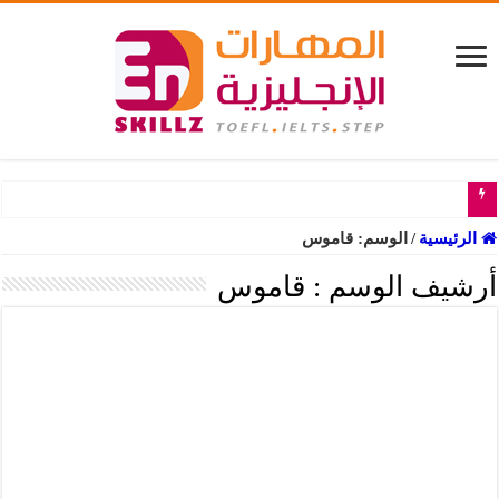
تجم
الرئيسية
/
الوسم:
قاموس
أرشيف الوسم :
قاموس