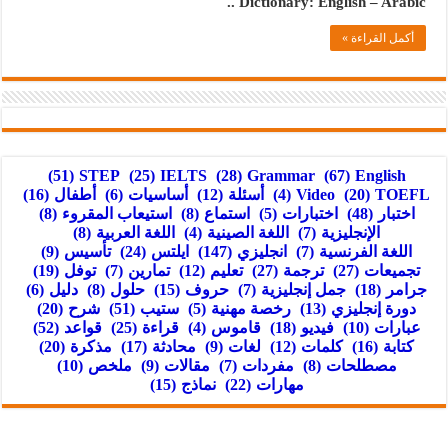
Dictionary: English – Arabic ..
أكمل القراءة »
(51)
STEP
(25)
IELTS
(28)
Grammar
(67)
English
TOEFL
(20)
Video
(4)
أسئلة
(12)
أساسيات
(6)
أطفال
(16)
اختبار
(48)
اختبارات
(5)
استماع
(8)
استيعاب المقروء
(8)
الإنجليزية
(7)
اللغة الصينية
(4)
اللغة العربية
(8)
اللغة الفرنسية
(7)
انجليزي
(147)
ايلتس
(24)
تأسيس
(9)
تجميعات
(27)
ترجمة
(27)
تعليم
(12)
تمارين
(7)
توفل
(19)
جرامر
(18)
جمل إنجليزية
(7)
حروف
(15)
حلول
(8)
دليل
(6)
دورة إنجليزي
(13)
رخصة مهنية
(5)
ستيب
(51)
شرح
(20)
عبارات
(10)
فيديو
(18)
قاموس
(4)
قراءة
(25)
قواعد
(52)
كتابة
(16)
كلمات
(12)
لغات
(9)
محادثة
(17)
مذكرة
(20)
مصطلحات
(8)
مفردات
(7)
مقالات
(9)
ملخص
(10)
مهارات
(22)
نماذج
(15)