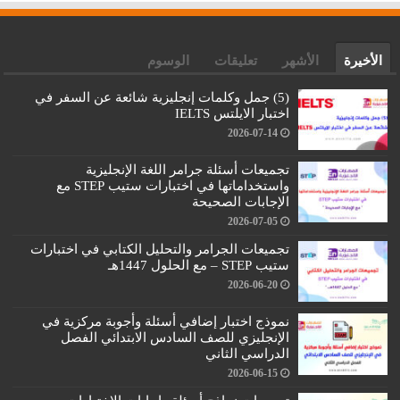
الأخيرة
الأشهر
تعليقات
الوسوم
(5) جمل وكلمات إنجليزية شائعة عن السفر في
اختبار الايلتس IELTS
2026-07-14
تجميعات أسئلة جرامر اللغة الإنجليزية
واستخداماتها في اختبارات ستيب STEP مع
الإجابات الصحيحة
2026-07-05
تجميعات الجرامر والتحليل الكتابي في اختبارات
ستيب STEP – مع الحلول 1447هـ
2026-06-20
نموذج اختبار إضافي أسئلة وأجوبة مركزية في
الإنجليزي للصف السادس الابتدائي الفصل
الدراسي الثاني
2026-06-15