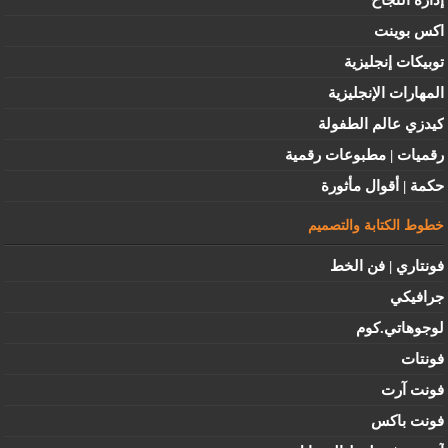
إدارة النجاح
اكس بوينت
توبيكات إنجليزية
المهارات الإنجليزية
كيدزي عالم الطفولة
رقميات | مطبوعات رقمية
حكمة | أقوال مأثورة
خطوط الكتابة والتصميم
فونتاري | فن الخط
جرافيكي
لوجوهاتي.كوم
فونتات
فونت آرت
فونت باكس