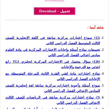
تحميل – Download
شاهد أيضا :
(12) نموذج اختبارات مركزية سابقة في اللغة الإنجليزية للصف
الثالث المتوسط الفصل الدراسي الثاني
تجميعات نماذج أسئلة وإجابات الاختبارات المركزية في مادة العلوم
سادس ابتدائي الفصل الدراسي الثاني
(126) سؤال محتمل في الاختبارات المركزية انجليزي TG1 رابع
ابتدئي مع الترجمة والإجابات
نماذج اختبارات مادة لغتي الفترة الثانية للمرحلة المتوسطة مع
الإجابات الفصل الدراسي الثاني
نموذج أسئلة وأجوبة اختبارات مركزية سابقة لغة إنجليزية للصف
السادس الابتدائي الفصل الدراسي الثاني
(3) نماذج اختبارات مركزية سابقة في الرياضيات للصف الثالث
الابتدائي الفصل الدراسي الثاني