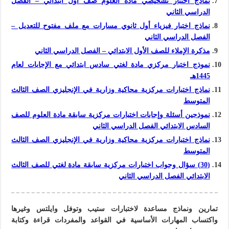
نماذج اختبار تشخيصي مادة العلوم صف أول ابتدائي – الفصل
الدراسي الثاني
نماذج اختبار فيزياء أول ثانوي مسارات مع ملف مفتوح للتعديل –
الفصل الدراسي الثاني
مذكرة الإملاء للصف الأول الابتدائي – الفصل الدراسي الثاني
نموذج اختبار مركزي مادة لغتي سادس ابتدائي مع الإجابات لعام
1445هـ
نماذج اختبارات مركزية محاكية وزارية في الإنجليزي الصف الثالث
المتوسط
نموذجين أسئلة وإجابات اختبارات مركزية سابقة مادة العلوم للصف
السادس الابتدائي الفصل الدراسي الثاني
نماذج اختبارات مركزية محاكية وزارية في الإنجليزي الصف الثالث
المتوسط
(30) سؤال وجواب اختبارات مركزية سابقة مادة لغتي للصف الثالث
الابتدائي الفصل الدراسي الثاني
تمارين ونماذج مساعدة لاختبارات ستيب وتوفل وايلتس وغيرها
واكتساب المهارات الأساسية في القواعد والمفردات قراءة و
كتابة