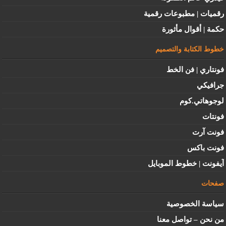
رقميات | مطبوعات رقمية
حكمة | أقوال مأثورة
خطوط الكتابة والتصميم
فونتاري | فن الخط
جرافيكي
لوجوهاتي.كوم
فونتات
فونت آرت
فونت باكس
آيفونت | خطوط الموبايل
صفحات
سياسة الخصوصية
من نحن – تواصل معنا