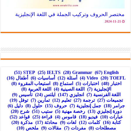
مختصر الحروف وتركيب الجملة في اللغة الإنجليزية
2024-11-21
(51)
STEP
(25)
IELTS
(28)
Grammar
(67)
English
TOEFL
(20)
Video
(4)
أسئلة
(12)
أساسيات
(6)
أطفال
(16)
اختبار
(48)
اختبارات
(5)
استماع
(8)
استيعاب المقروء
(8)
الإنجليزية
(7)
اللغة الصينية
(4)
اللغة العربية
(8)
اللغة الفرنسية
(7)
انجليزي
(147)
ايلتس
(24)
تأسيس
(9)
تجميعات
(27)
ترجمة
(27)
تعليم
(12)
تمارين
(7)
توفل
(19)
جرامر
(18)
جمل إنجليزية
(7)
حروف
(15)
حلول
(8)
دليل
(6)
دورة إنجليزي
(13)
رخصة مهنية
(5)
ستيب
(51)
شرح
(20)
عبارات
(10)
فيديو
(18)
قاموس
(4)
قراءة
(25)
قواعد
(52)
كتابة
(16)
كلمات
(12)
لغات
(9)
محادثة
(17)
مذكرة
(20)
مصطلحات
(8)
مفردات
(7)
مقالات
(9)
ملخص
(10)