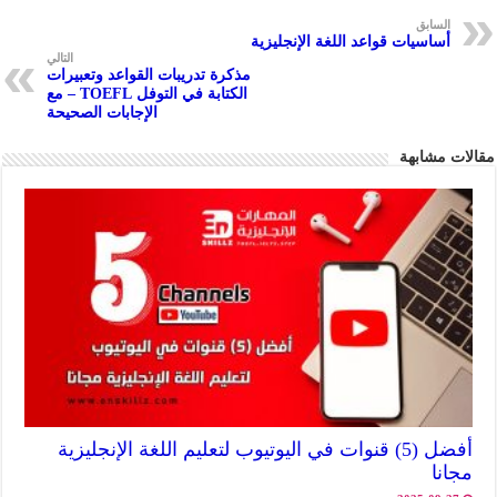
m
A
k
السابق
أساسيات قواعد اللغة الإنجليزية
p
التالي
مذكرة تدريبات القواعد وتعبيرات
p
الكتابة في التوفل TOEFL – مع
الإجابات الصحيحة
مقالات مشابهة
أفضل (5) قنوات في اليوتيوب لتعليم اللغة الإنجليزية
مجانا