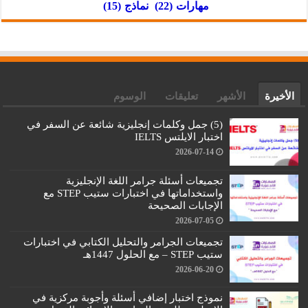
مهارات
(22)
نماذج
(15)
الأخيرة
الأشهر
تعليقات
الوسوم
(5) جمل وكلمات إنجليزية شائعة عن السفر في
اختبار الايلتس IELTS
2026-07-14
تجميعات أسئلة جرامر اللغة الإنجليزية
واستخداماتها في اختبارات ستيب STEP مع
الإجابات الصحيحة
2026-07-05
تجميعات الجرامر والتحليل الكتابي في اختبارات
ستيب STEP – مع الحلول 1447هـ
2026-06-20
نموذج اختبار إضافي أسئلة وأجوبة مركزية في