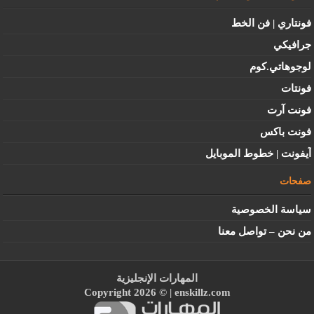
فونتاري | فن الخط
جرافيكي
لوجوهاتي.كوم
فونتات
فونت آرت
فونت باكس
آيفونت | خطوط الموبايل
صفحات
سياسة الخصوصية
من نحن – تواصل معنا
المهارات الإنجليزية
Copyright 2026 © |
enskillz.com