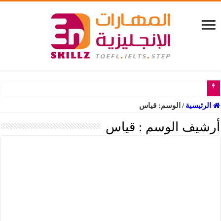
(5) جمل وكلمات إنجليزية شائعة عن السفر في اختبار الايلتس IELTS
الرئيسية
/
الوسم:
قياس
أرشيف الوسم :
قياس