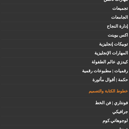
تجميعات
الجامعات
إدارة النجاح
اكس بوينت
توبيكات إنجليزية
المهارات الإنجليزية
كيدزي عالم الطفولة
رقميات | مطبوعات رقمية
حكمة | أقوال مأثورة
خطوط الكتابة والتصميم
فونتاري | فن الخط
جرافيكي
لوجوهاتي.كوم