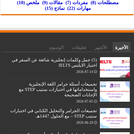
مصطلحات
(8)
مفردات
(7)
مقالات
(9)
ملخص
(10)
مهارات
(22)
نماذج
(15)
الأخيرة
الأشهر
تعليقات
الوسوم
(5) جمل وكلمات إنجليزية شائعة عن السفر في
اختبار الايلتس IELTS
2026-07-14
تجميعات أسئلة جرامر اللغة الإنجليزية
واستخداماتها في اختبارات ستيب STEP مع
الإجابات الصحيحة
2026-07-05
تجميعات الجرامر والتحليل الكتابي في اختبارات
ستيب STEP – مع الحلول 1447هـ
2026-06-20