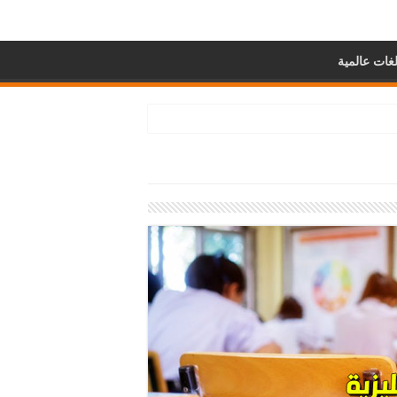
غات عالمية