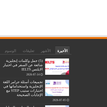
الأخيرة
الأشهر
تعليقات
الوسوم
(5) جمل وكلمات إنجليزية
شائعة عن السفر في اختبار
الايلتس IELTS
2026-07-14
تجميعات أسئلة جرامر اللغة
الإنجليزية واستخداماتها في
اختبارات ستيب STEP مع
الإجابات الصحيحة
2026-07-05