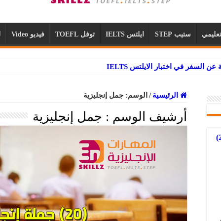
عليمي
ستيب STEP
ايلتس IELTS
توفل TOEFL
فيديو Video
ل
الرئيسية
/
الوسم:
جمل إنجليزية
أرشيف الوسم :
جمل إنجليزية