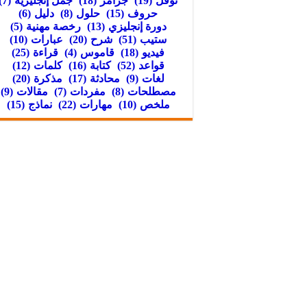
توفل
(19)
جرامر
(18)
جمل إنجليزية
(7)
حروف
(15)
حلول
(8)
دليل
(6)
دورة إنجليزي
(13)
رخصة مهنية
(5)
ستيب
(51)
شرح
(20)
عبارات
(10)
فيديو
(18)
قاموس
(4)
قراءة
(25)
قواعد
(52)
كتابة
(16)
كلمات
(12)
لغات
(9)
محادثة
(17)
مذكرة
(20)
مصطلحات
(8)
مفردات
(7)
مقالات
(9)
ملخص
(10)
مهارات
(22)
نماذج
(15)