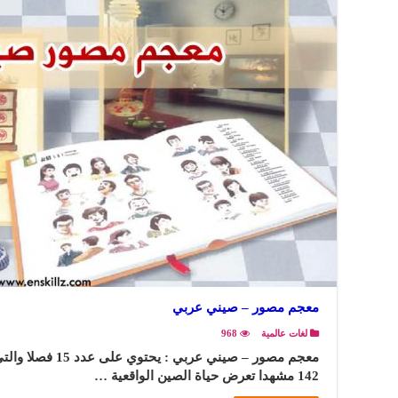
معجم مصور – صيني عربي
لغات عالمية
968
معجم مصور – صيني عر
142 مشهدا تعرض حياة الصين الواقعية …