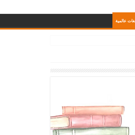
غات عالمية