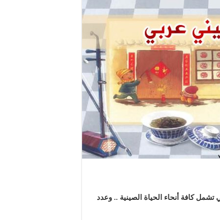
بي : يحتوي على عدد 15 فصلا والتي تشمل كافة أنحاء الحياة الصينية .. وعدد