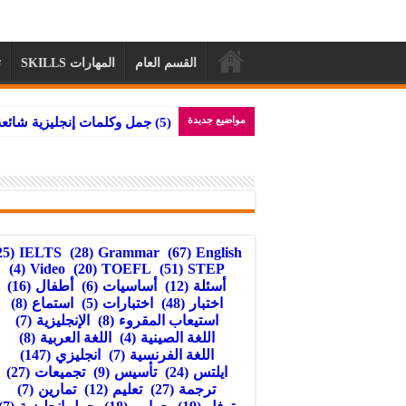
القسم العام
المهارات SKILLS
ت
مواضيع جديدة
تجميعات أسئلة
(25)
IELTS
(28)
Grammar
(67)
English
(4)
Video
(20)
TOEFL
(51)
STEP
أسئلة
(12)
أساسيات
(6)
أطفال
(16)
اختبار
(48)
اختبارات
(5)
استماع
(8)
استيعاب المقروء
(8)
الإنجليزية
(7)
اللغة الصينية
(4)
اللغة العربية
(8)
اللغة الفرنسية
(7)
انجليزي
(147)
ايلتس
(24)
تأسيس
(9)
تجميعات
(27)
ترجمة
(27)
تعليم
(12)
تمارين
(7)