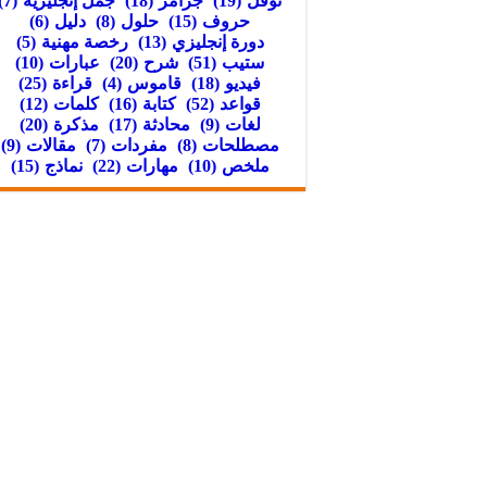
توفل
(19)
جرامر
(18)
جمل إنجليزية
(7)
حروف
(15)
حلول
(8)
دليل
(6)
دورة إنجليزي
(13)
رخصة مهنية
(5)
ستيب
(51)
شرح
(20)
عبارات
(10)
فيديو
(18)
قاموس
(4)
قراءة
(25)
قواعد
(52)
كتابة
(16)
كلمات
(12)
لغات
(9)
محادثة
(17)
مذكرة
(20)
مصطلحات
(8)
مفردات
(7)
مقالات
(9)
ملخص
(10)
مهارات
(22)
نماذج
(15)