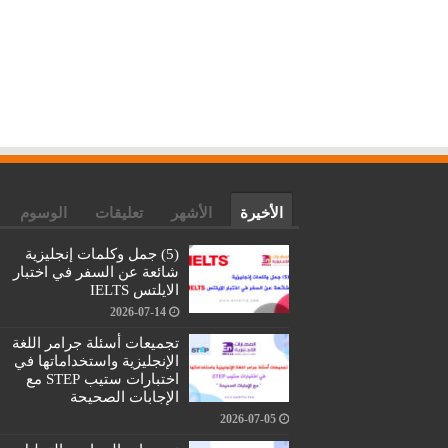
الأخيرة
الأشهر
تعليقات
الوسوم
(5) جمل وكلمات إنجليزية
شائعة عن السفر في اختبار
الايلتس IELTS
2026-07-14
تجميعات أسئلة جرامر اللغة
الإنجليزية واستخداماتها في
اختبارات ستيب STEP مع
الإجابات الصحيحة
2026-07-05