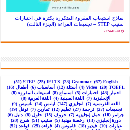
نماذج استيعاب المقروء المتكررة بكثرة في اختبارات
ستيب STEP – تجميعات القراءة (الجزء الثالث)
2024-09-28
(51)
STEP
(25)
IELTS
(28)
Grammar
(67)
English
TOEFL
(20)
Video
(4)
أسئلة
(12)
أساسيات
(6)
أطفال
(16)
اختبار
(48)
اختبارات
(5)
استماع
(8)
استيعاب المقروء
(8)
الإنجليزية
(7)
اللغة الصينية
(4)
اللغة العربية
(8)
اللغة الفرنسية
(7)
انجليزي
(147)
ايلتس
(24)
تأسيس
(9)
تجميعات
(27)
ترجمة
(27)
تعليم
(12)
تمارين
(7)
توفل
(19)
جرامر
(18)
جمل إنجليزية
(7)
حروف
(15)
حلول
(8)
دليل
(6)
دورة إنجليزي
(13)
رخصة مهنية
(5)
ستيب
(51)
شرح
(20)
عبارات
(10)
فيديو
(18)
قاموس
(4)
قراءة
(25)
قواعد
(52)