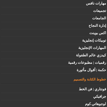
مهارات نافس
تجميعات
الجامعات
إدارة النجاح
اكس بوينت
توبيكات إنجليزية
المهارات الإنجليزية
كيدزي عالم الطفولة
رقميات | مطبوعات رقمية
حكمة | أقوال مأثورة
خطوط الكتابة والتصميم
فونتاري | فن الخط
جرافيكي
لوجوهاتي.كوم