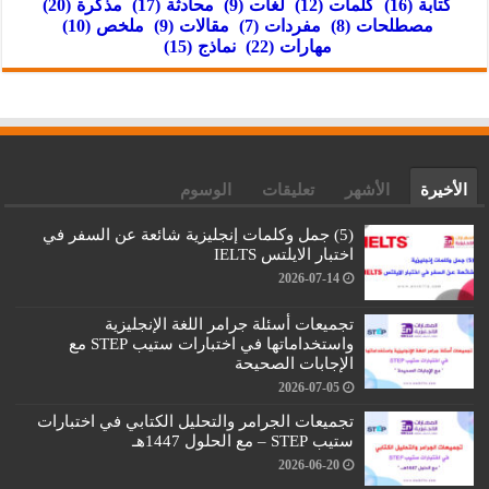
كتابة
(16)
كلمات
(12)
لغات
(9)
محادثة
(17)
مذكرة
(20)
مصطلحات
(8)
مفردات
(7)
مقالات
(9)
ملخص
(10)
مهارات
(22)
نماذج
(15)
الأخيرة
الأشهر
تعليقات
الوسوم
(5) جمل وكلمات إنجليزية شائعة عن السفر في
اختبار الايلتس IELTS
2026-07-14
تجميعات أسئلة جرامر اللغة الإنجليزية
واستخداماتها في اختبارات ستيب STEP مع
الإجابات الصحيحة
2026-07-05
تجميعات الجرامر والتحليل الكتابي في اختبارات
ستيب STEP – مع الحلول 1447هـ
2026-06-20