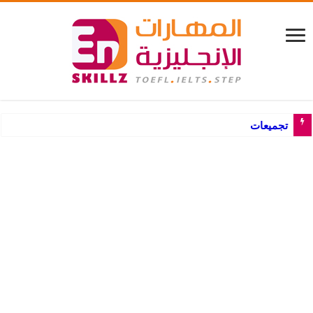
تجميعات أسئلة جرامر اللغة