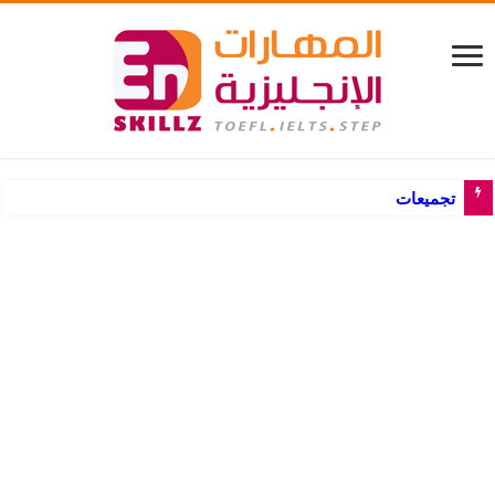
تجميعات أسئلة جرامر اللغة ال