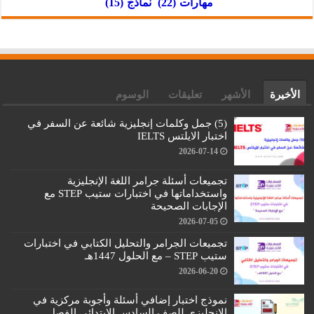
مهارات
(22)
نماذج
(15)
الأخيرة
الأشهر
تعليقات
الوسوم
(5) جمل وكلمات إنجليزية شائعة عن السفر في
اختبار الايلتس IELTS
2026-07-14
تجميعات أسئلة جرامر اللغة الإنجليزية
واستخداماتها في اختبارات ستيب STEP مع
الإجابات الصحيحة
2026-07-05
تجميعات الجرامر والتحليل الكتابي في اختبارات
ستيب STEP – مع الحلول 1447هـ
2026-06-20
نموذج اختبار إضافي أسئلة وأجوبة مركزية في
الإنجليزي للصف السادس الابتدائي الفصل