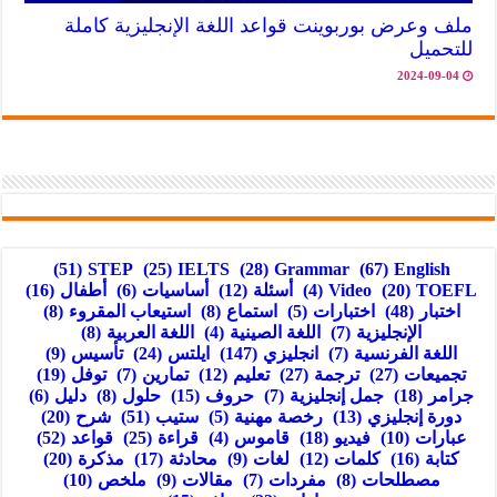
ملف وعرض بوربوينت قواعد اللغة الإنجليزية كاملة
للتحميل
2024-09-04
(51)
STEP
(25)
IELTS
(28)
Grammar
(67)
English
TOEFL
(20)
Video
(4)
أسئلة
(12)
أساسيات
(6)
أطفال
(16)
اختبار
(48)
اختبارات
(5)
استماع
(8)
استيعاب المقروء
(8)
الإنجليزية
(7)
اللغة الصينية
(4)
اللغة العربية
(8)
اللغة الفرنسية
(7)
انجليزي
(147)
ايلتس
(24)
تأسيس
(9)
تجميعات
(27)
ترجمة
(27)
تعليم
(12)
تمارين
(7)
توفل
(19)
جرامر
(18)
جمل إنجليزية
(7)
حروف
(15)
حلول
(8)
دليل
(6)
دورة إنجليزي
(13)
رخصة مهنية
(5)
ستيب
(51)
شرح
(20)
عبارات
(10)
فيديو
(18)
قاموس
(4)
قراءة
(25)
قواعد
(52)
كتابة
(16)
كلمات
(12)
لغات
(9)
محادثة
(17)
مذكرة
(20)
مصطلحات
(8)
مفردات
(7)
مقالات
(9)
ملخص
(10)