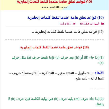
(10) قواعد نطق هامة عندما تلفظ كلمات إنجليزية
المهارات SKILLS
451 زيارة
(10) قواعد نطق هامة عندما تلفظ كلمات إنجليزية ..
(10) قواعد نطق هامة عندما تلفظ كلمات إنجليزية
(1) إذا جاء (ll) أو (lt) بعد حرف (a) فإننا نلفظ حرف (a) مثل حرف
(o):
الأمثلة :
tall طويل – small صغير – ball كرة – fall يسقط / خريف –
hall قاعة – salt ملح
– – – – –
(2) إذا جاء حرف (m) يليه حرف (b) في نهاية الكلمة فإن حرف (b) لا
يلفظ: