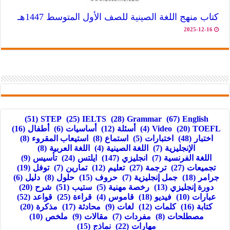
كتاب منهج اللغة الصينية للصف الأول المتوسط 1447هـ
2025-12-16
(51)
STEP
(25)
IELTS
(28)
Grammar
(67)
English
TOEFL
(20)
Video
(4)
أسئلة
(12)
أساسيات
(6)
أطفال
(16)
اختبار
(48)
اختبارات
(5)
استماع
(8)
استيعاب المقروء
(8)
الإنجليزية
(7)
اللغة الصينية
(4)
اللغة العربية
(8)
اللغة الفرنسية
(7)
انجليزي
(147)
ايلتس
(24)
تأسيس
(9)
تجميعات
(27)
ترجمة
(27)
تعليم
(12)
تمارين
(7)
توفل
(19)
جرامر
(18)
جمل إنجليزية
(7)
حروف
(15)
حلول
(8)
دليل
(6)
دورة إنجليزي
(13)
رخصة مهنية
(5)
ستيب
(51)
شرح
(20)
عبارات
(10)
فيديو
(18)
قاموس
(4)
قراءة
(25)
قواعد
(52)
كتابة
(16)
كلمات
(12)
لغات
(9)
محادثة
(17)
مذكرة
(20)
مصطلحات
(8)
مفردات
(7)
مقالات
(9)
ملخص
(10)
مهارات
(22)
نماذج
(15)