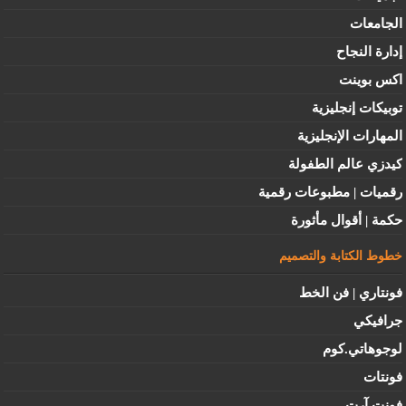
الجامعات
إدارة النجاح
اكس بوينت
توبيكات إنجليزية
المهارات الإنجليزية
كيدزي عالم الطفولة
رقميات | مطبوعات رقمية
حكمة | أقوال مأثورة
خطوط الكتابة والتصميم
فونتاري | فن الخط
جرافيكي
لوجوهاتي.كوم
فونتات
فونت آرت