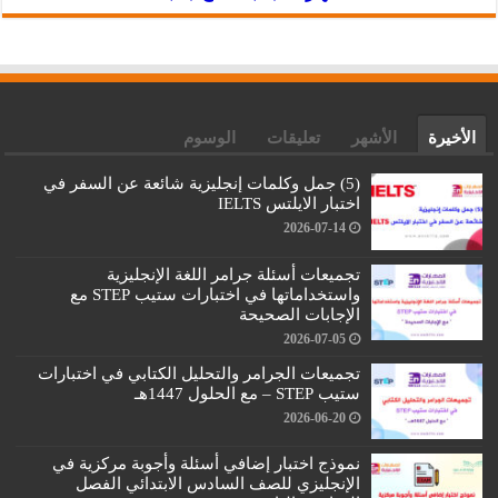
الأخيرة
الأشهر
تعليقات
الوسوم
(5) جمل وكلمات إنجليزية شائعة عن السفر في
اختبار الايلتس IELTS
2026-07-14
تجميعات أسئلة جرامر اللغة الإنجليزية
واستخداماتها في اختبارات ستيب STEP مع
الإجابات الصحيحة
2026-07-05
تجميعات الجرامر والتحليل الكتابي في اختبارات
ستيب STEP – مع الحلول 1447هـ
2026-06-20
نموذج اختبار إضافي أسئلة وأجوبة مركزية في
الإنجليزي للصف السادس الابتدائي الفصل