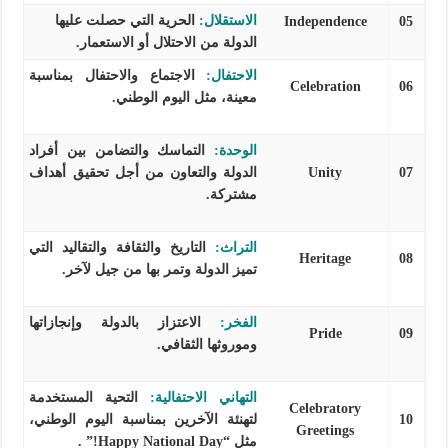
الاستقلال:
الحرية التي حصلت عليها
Independence
05
الدولة من الاحتلال أو الاستعمار.
الاحتفال:
الاجتماع والاحتفال بمناسبة
Celebration
06
معينة، مثل اليوم الوطني.
الوحدة:
التماسك والتضامن بين أفراد
07
Unity
الدولة والتعاون من أجل تحقيق أهداف
مشتركة.
التراث:
التاريخ والثقافة والتقاليد التي
Heritage
08
تميز الدولة وتمر بها من جيل لآخر.
الفخر:
الاعتزاز بالدولة وإنجازاتها
Pride
09
وموروثها الثقافي.
التهاني الاحتفالية:
التحية المستخدمة
Celebratory
10
لتهنئة الآخرين بمناسبة اليوم الوطني،
Greetings
مثل “Happy National Day!” .