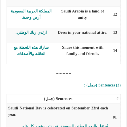
Saudi Arabia is a land of
المملكة العربية السعودية
12
unity.
أرض وحدة.
13
Dress in your national attire.
ارتدي زيك الوطني.
Share this moment with
شارك هذه اللحظة مع
14
family and friends.
العائلة والأصدقاء.
– – – – –
(3) Sentences (جمل) :
#
Sentences (جمل)
Saudi National Day is celebrated on September 23rd each
year.
01
يُحتفل باليوم الوطني السعودي في 23 سبتمبر كل عام.