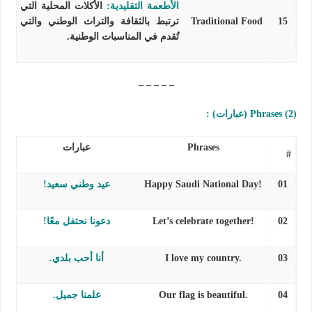
الأطعمة التقليدية:
الأكلات المحلية التي
15
Traditional Food
ترتبط بالثقافة والتراث الوطني والتي
تُقدم في المناسبات الوطنية.
– – – – –
(2) Phrases (عبارات) :
Phrases
عبارات
#
01
Happy Saudi National Day!
عيد وطني سعيد!
02
Let’s celebrate together!
دعونا نحتفل معًا!
03
I love my country.
أنا أحب بلدي.
04
Our flag is beautiful.
علمنا جميل.