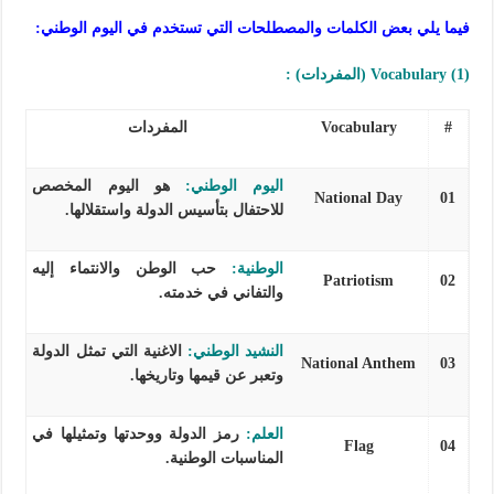
فيما يلي بعض الكلمات والمصطلحات التي تستخدم في اليوم الوطني:
(1) Vocabulary (المفردات) :
#
Vocabulary
المفردات
اليوم الوطني:
هو اليوم المخصص
National Day
01
للاحتفال بتأسيس الدولة واستقلالها.
الوطنية:
حب الوطن والانتماء إليه
Patriotism
02
والتفاني في خدمته.
النشيد الوطني:
الاغنية التي تمثل الدولة
National Anthem
03
وتعبر عن قيمها وتاريخها.
العلم:
رمز الدولة ووحدتها وتمثيلها في
Flag
04
المناسبات الوطنية.