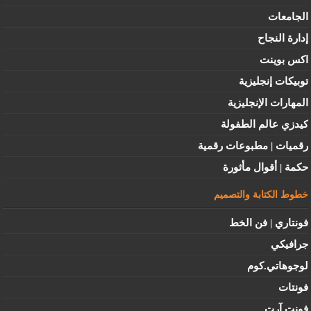
الجامعات
إدارة النجاح
اكس بوينت
توبيكات إنجليزية
المهارات الإنجليزية
كيدزي عالم الطفولة
رقميات | مطبوعات رقمية
حكمة | أقوال مأثورة
خطوط الكتابة والتصميم
فونتاري | فن الخط
جرافيكي
لوجوهاتي.كوم
فونتات
فونت آرت