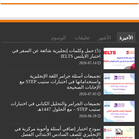
الأخيرة
الأشهر
تعليقات
الوسوم
(5) جمل وكلمات إنجليزية شائعة عن السفر في
اختبار الايلتس IELTS
2026-07-14
تجميعات أسئلة جرامر اللغة الإنجليزية
واستخداماتها في اختبارات ستيب STEP مع
الإجابات الصحيحة
2026-07-05
تجميعات الجرامر والتحليل الكتابي في اختبارات
ستيب STEP – مع الحلول 1447هـ
2026-06-20
نموذج اختبار إضافي أسئلة وأجوبة مركزية في
الإنجليزي للصف السادس الابتدائي الفصل