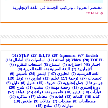
مختصر الحروف وتركيب الجملة في اللغة الإنجليزية
2024-11-21
(51)
STEP
(25)
IELTS
(28)
Grammar
(67)
English
TOEFL
(20)
Video
(4)
أسئلة
(12)
أساسيات
(6)
أطفال
(16)
اختبار
(48)
اختبارات
(5)
استماع
(8)
استيعاب المقروء
(8)
الإنجليزية
(7)
اللغة الصينية
(4)
اللغة العربية
(8)
اللغة الفرنسية
(7)
انجليزي
(147)
ايلتس
(24)
تأسيس
(9)
تجميعات
(27)
ترجمة
(27)
تعليم
(12)
تمارين
(7)
توفل
(19)
جرامر
(18)
جمل إنجليزية
(7)
حروف
(15)
حلول
(8)
دليل
(6)
دورة إنجليزي
(13)
رخصة مهنية
(5)
ستيب
(51)
شرح
(20)
عبارات
(10)
فيديو
(18)
قاموس
(4)
قراءة
(25)
قواعد
(52)
كتابة
(16)
كلمات
(12)
لغات
(9)
محادثة
(17)
مذكرة
(20)
مصطلحات
(8)
مفردات
(7)
مقالات
(9)
ملخص
(10)
مهارات
(22)
نماذج
(15)