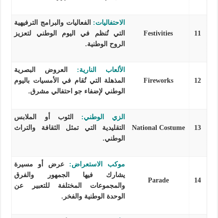
الاحتفاليات:
الفعاليات والبرامج الترفيهية
11
Festivities
التي تُنظم في اليوم الوطني لتعزيز
الروح الوطنية.
الألعاب النارية:
العروض البصرية
12
Fireworks
المذهلة التي تُقام في الأمسيات باليوم
الوطني لإضفاء جو احتفالي مشرق.
الزي الوطني:
الثوب أو الملابس
13
National Costume
التقليدية التي تمثل الثقافة والتراث
الوطني.
موكب الاستعراض:
عرض أو مسيرة
يشارك فيها الجمهور والفرق
Parade
14
والمجموعات المختلفة للتعبير عن
الوحدة الوطنية والفخر.