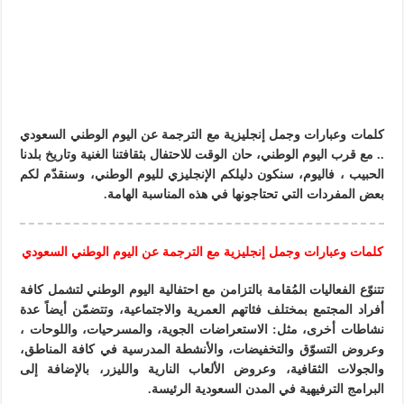
كلمات وعبارات وجمل إنجليزية مع الترجمة عن اليوم الوطني السعودي
.. مع قرب اليوم الوطني، حان الوقت للاحتفال بثقافتنا الغنية وتاريخ بلدنا
الحبيب ، فاليوم، سنكون دليلكم الإنجليزي لليوم الوطني، وسنقدّم لكم
بعض المفردات التي تحتاجونها في هذه المناسبة الهامة.
كلمات وعبارات وجمل إنجليزية مع الترجمة عن اليوم الوطني السعودي
تتنوّع الفعاليات المُقامة بالتزامن مع احتفالية اليوم الوطني لتشمل كافة
أفراد المجتمع بمختلف فئاتهم العمرية والاجتماعية، وتتضمّن أيضاً عدة
نشاطات أخرى، مثل: الاستعراضات الجوية، والمسرحيات، واللوحات ،
وعروض التسوّق والتخفيضات، والأنشطة المدرسية في كافة المناطق،
والجولات الثقافية، وعروض الألعاب النارية والليزر، بالإضافة إلى
البرامج الترفيهية في المدن السعودية الرئيسة.