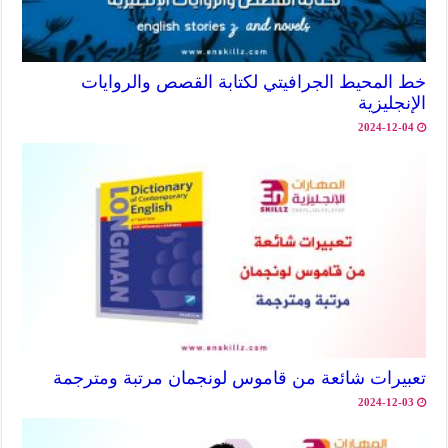
خط المحيط الجرافيتي لكتابة القصص والروايات
الإنجليزية
2024-12-04
تعبيرات شائعة من قاموس لونجمان مرتبة ومترجمة
2024-12-03