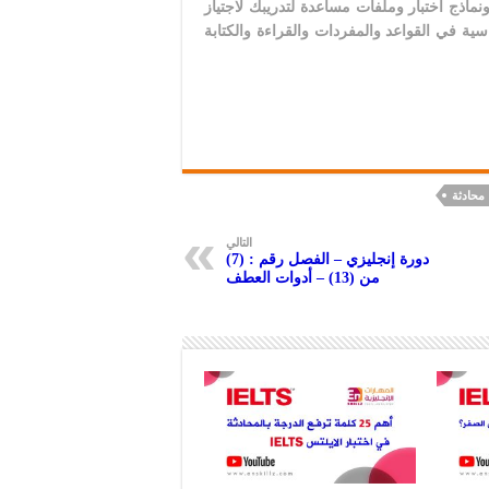
ماذج اختبار وملفات مساعدة لتدريبك لاجتياز
ية في القواعد والمفردات والقراءة والكتابة
محادثة
التالي
دورة إنجليزي – الفصل رقم : (7)
من (13) – أدوات العطف