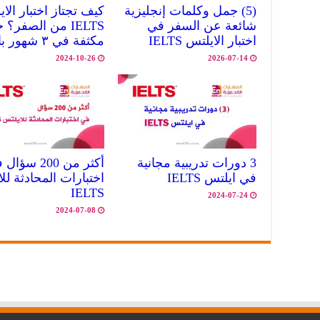
(5) جمل وكلمات إنجليزية
كيف تجتاز اختبار الا
شائعة عن السفر في
IELTS من الصفر؟
اختبار الايلتس IELTS
مكثفة في ٣ شهور بالفيديو
2024-10-26
2026-07-14
3 دورات تدريبية مجانية
أكثر من 200 سؤا
في ايلتس IELTS
اختبارات المحادثة لل
IELTS
2024-07-24
2024-07-08