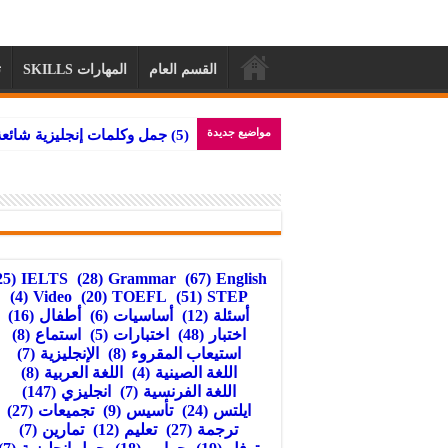
القسم العام
المهارات SKILLS
ت
مواضيع جديدة
تجميعات
(25)
IELTS
(28)
Grammar
(67)
English
(4)
Video
(20)
TOEFL
(51)
STEP
أسئلة
(12)
أساسيات
(6)
أطفال
(16)
اختبار
(48)
اختبارات
(5)
استماع
(8)
استيعاب المقروء
(8)
الإنجليزية
(7)
اللغة الصينية
(4)
اللغة العربية
(8)
اللغة الفرنسية
(7)
انجليزي
(147)
ايلتس
(24)
تأسيس
(9)
تجميعات
(27)
ترجمة
(27)
تعليم
(12)
تمارين
(7)