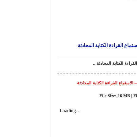
File Size: 16 MB | F