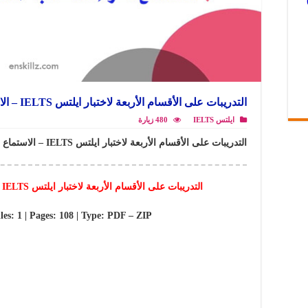
التدريبات على الأقسام الأربعة لاختبار ايلتس IELTS – الاستماع القراءة الكتابة المحادثة
ايلتس IELTS
480 زيارة
التدريبات على الأقسام الأربعة لاختبار ايلتس IELTS – الاستماع القراءة الكتابة المحادثة ..
التدريبات على الأقسام الأربعة لاختبار ايلتس IELTS – الاستماع القراءة الكتابة المحادثة
iles: 1 | Pages: 108 | Type: PDF – ZIP