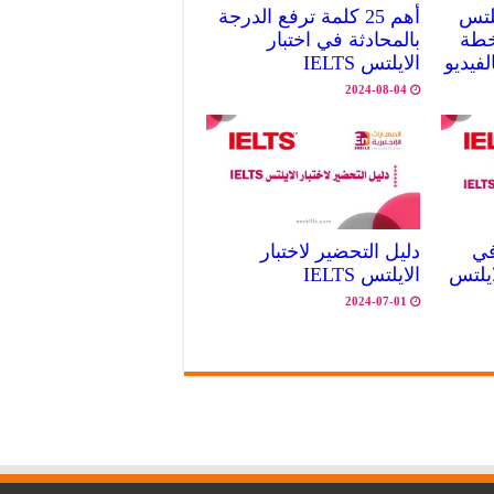
يلتس
أهم 25 كلمة ترفع الدرجة
 خطة
بالمحادثة في اختبار
الايلتس IELTS
2024-08-04
ل في
دليل التحضير لاختبار
ايلتس
الايلتس IELTS
2024-07-01