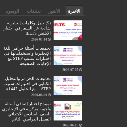
الأخيرة
الأشهر
تعليقات
الوسوم
(5) جمل وكلمات إنجليزية
شائعة عن السفر في اختبار
الايلتس IELTS
2026-07-14
تجميعات أسئلة جرامر اللغة
الإنجليزية واستخداماتها في
اختبارات ستيب STEP مع
الإجابات الصحيحة
2026-07-05
تجميعات الجرامر والتحليل
الكتابي في اختبارات ستيب
STEP – مع الحلول 1447هـ
2026-06-20
نموذج اختبار إضافي أسئلة
وأجوبة مركزية في الإنجليزي
للصف السادس الابتدائي
الفصل الدراسي الثاني
2026-06-15