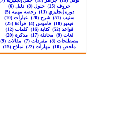
توفل
(19)
جرامر
(18)
جمل إنجليزية
(7)
حروف
(15)
حلول
(8)
دليل
(6)
دورة إنجليزي
(13)
رخصة مهنية
(5)
ستيب
(51)
شرح
(20)
عبارات
(10)
فيديو
(18)
قاموس
(4)
قراءة
(25)
قواعد
(52)
كتابة
(16)
كلمات
(12)
لغات
(9)
محادثة
(17)
مذكرة
(20)
مصطلحات
(8)
مفردات
(7)
مقالات
(9)
ملخص
(10)
مهارات
(22)
نماذج
(15)