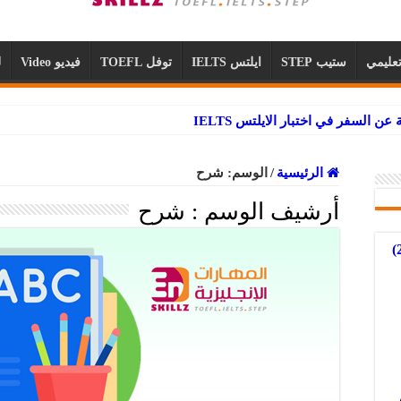
عليمي
ستيب STEP
ايلتس IELTS
توفل TOEFL
فيديو Video
ل
الرئيسية
/
الوسم:
شرح
أرشيف الوسم :
شرح