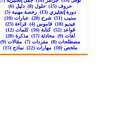
توفل
(19)
جرامر
(18)
جمل إنجليزية
(7)
حروف
(15)
حلول
(8)
دليل
(6)
دورة إنجليزي
(13)
رخصة مهنية
(5)
ستيب
(51)
شرح
(20)
عبارات
(10)
فيديو
(18)
قاموس
(4)
قراءة
(25)
قواعد
(52)
كتابة
(16)
كلمات
(12)
لغات
(9)
محادثة
(17)
مذكرة
(20)
مصطلحات
(8)
مفردات
(7)
مقالات
(9)
ملخص
(10)
مهارات
(22)
نماذج
(15)