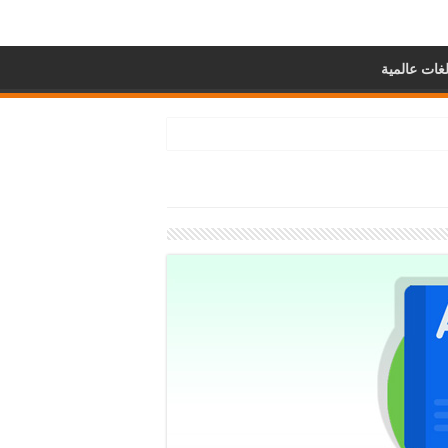
غات عالمية