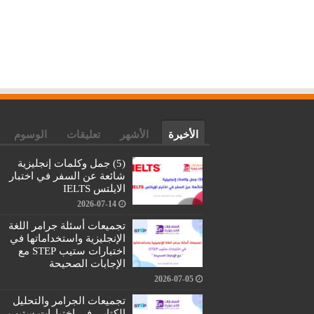
الأخيرة
الأشهر
تعليقات
الوسوم
(5) جمل وكلمات إنجليزية
شائعة عن السفر في اختبار
الايلتس IELTS
2026-07-14
تجميعات أسئلة جرامر اللغة
الإنجليزية واستخداماتها في
اختبارات ستيب STEP مع
الإجابات الصحيحة
2026-07-05
تجميعات الجرامر والتحليل
الكتابي في اختبارات ستيب